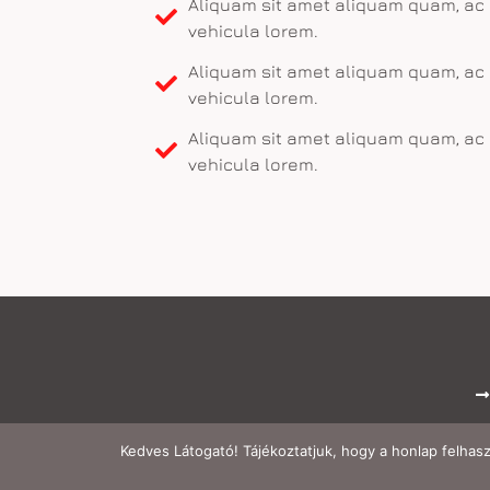
Aliquam sit amet aliquam quam, ac 
vehicula lorem.
Aliquam sit amet aliquam quam, ac 
vehicula lorem.
Aliquam sit amet aliquam quam, ac 
vehicula lorem.
Kedves Látogató! Tájékoztatjuk, hogy a honlap felhas