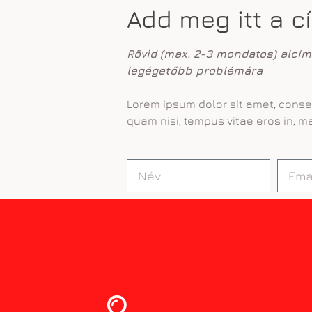
Add meg itt a c
Rövid (max. 2-3 mondatos) alcí
legégetőbb problémára
Lorem ipsum dolor sit amet, consec
quam nisi, tempus vitae eros in, ma