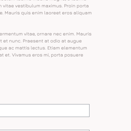
ibh vitae vestibulum maximus. Proin porta
. Mauris quis enim laoreet eros aliquam
fermentum vitae, ornare nec enim. Mauris
diet et nunc. Praesent at odio at augue
sque ac mattis lectus. Etiam elementum
t et. Vivamus eros mi, porta posuere