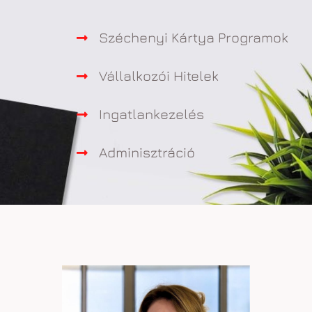
Széchenyi Kártya Programok
Vállalkozói Hitelek
Ingatlankezelés
Adminisztráció