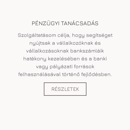
PÉNZÜGYI TANÁCSADÁS
Szolgáltatásom célja, hogy segítséget
nyújtsak a vállalkozóknak és
vállalkozásoknak bankszámláik
hatékony kezelésében és a banki
vagy pályázati források
felhasználásával történő fejlődésben.
RÉSZLETEK