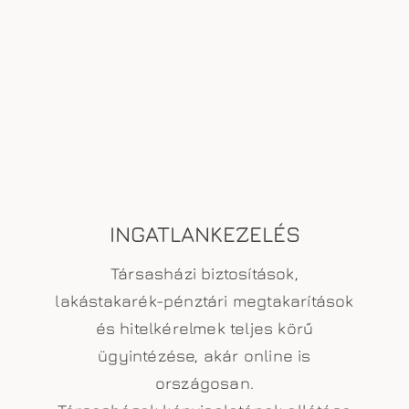
INGATLANKEZELÉS
Társasházi biztosítások,
lakástakarék-pénztári megtakarítások
és hitelkérelmek teljes körű
ügyintézése, akár online is
országosan.