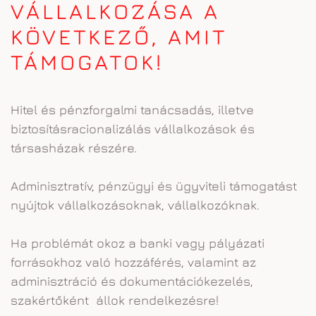
VÁLLALKOZÁSA A
KÖVETKEZŐ, AMIT
TÁMOGATOK!
Hitel és pénzforgalmi tanácsadás, illetve
biztosításracionalizálás vállalkozások és
társasházak részére.
Adminisztratív, pénzügyi és ügyviteli támogatást
nyújtok vállalkozásoknak, vállalkozóknak.
Ha problémát okoz a banki vagy pályázati
forrásokhoz való hozzáférés, valamint az
adminisztráció és dokumentációkezelés,
szakértőként állok rendelkezésre!